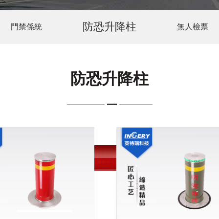
防恐升降柱
門禁係統
無人檢票
防恐升降柱