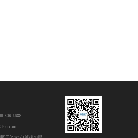
会
806-6688
163.com
区工体大学1號樓30層