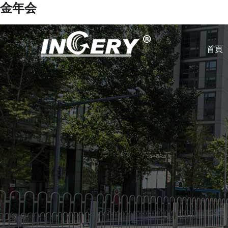
金年会
首頁